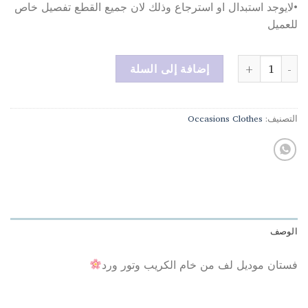
•لايوجد استبدال او استرجاع وذلك لان جميع القطع تفصيل خاص
للعميل
كمية 3d flowers pink
إضافة إلى السلة
التصنيف:
Occasions Clothes
الوصف
فستان موديل لف من خام الكريب وتور ورد