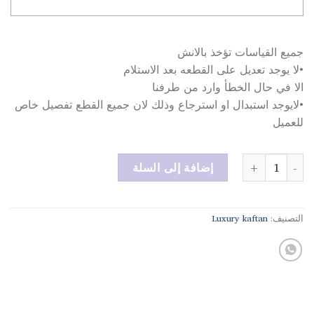
جميع القياسات تؤخذ بالانش
•لا يوجد تعديل على القطعه بعد الاستلام
الا في حال الخطأ وارد من طرفنا
•لايوجد استبدال او استرجاع وذلك لان جميع القطع تفصيل خاص
للعميل
كمية دراعة هدب بني
إضافة إلى السلة
التصنيف:
Luxury kaftan