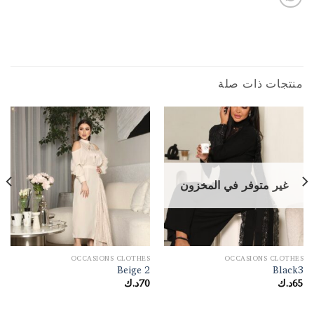
منتجات ذات صلة
غير متوفر في المخزون
OCCASIONS CLOTHES
OCCASIONS CLOTHES
Beige 2
Black3
د.ك
70
د.ك
65